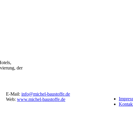
otels,
ierung, der
E-Mail:
info@michel-baustoffe.de
Impres
Web:
www.michel-baustoffe.de
Kontak