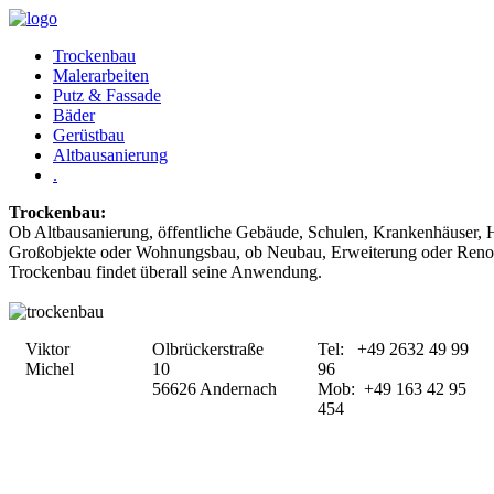
Trockenbau
Malerarbeiten
Putz & Fassade
Bäder
Gerüstbau
Altbausanierung
.
Trockenbau:
Ob Altbausanierung, öffentliche Gebäude, Schulen, Krankenhäuser, H
Großobjekte oder Wohnungsbau, ob Neubau, Erweiterung oder Renov
Trockenbau findet überall seine Anwendung.
Viktor
Olbrückerstraße
Tel: +49 2632 49 99
Michel
10
96
56626 Andernach
Mob: +49 163 42 95
454